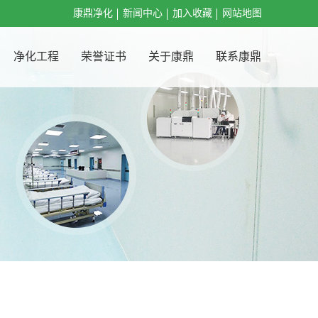
康鼎净化
新闻中心
加入收藏
网站地图
净化工程
荣誉证书
关于康鼎
联系康鼎