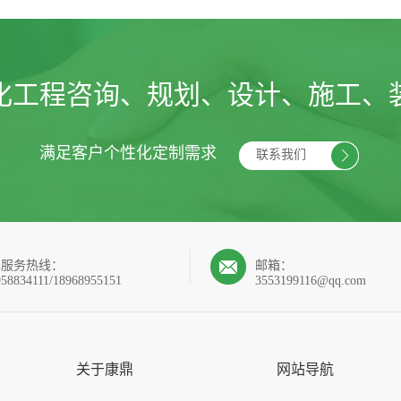
化工程咨询、规划、设计、施工、
满足客户个性化定制需求
联系我们
4h服务热线：
邮箱：
958834111/18968955151
3553199116@qq.com
关于康鼎
网站导航