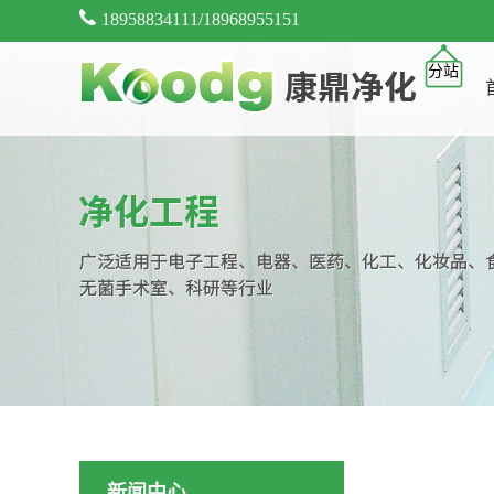
18958834111/18968955151
分站