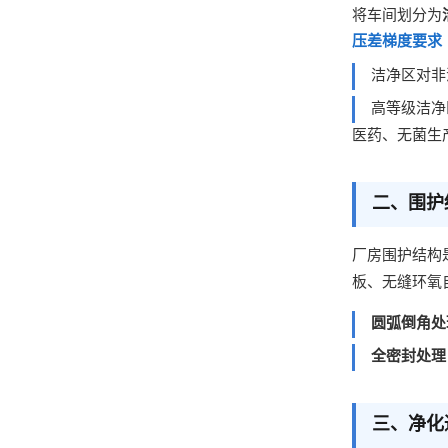
将车间划分为
压差梯度要求
洁净区对非
高等级洁净
医药、无菌生
二、围护
厂房围护结构
板、无缝环氧
圆弧倒角处
全密封处理
三、净化