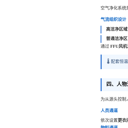
空气净化系统
气流组织设计
高洁净区域
普通洁净区
通过
FFU风
🌡️ 配
四、人物
为从源头控制
人员通道
依次设置
更衣