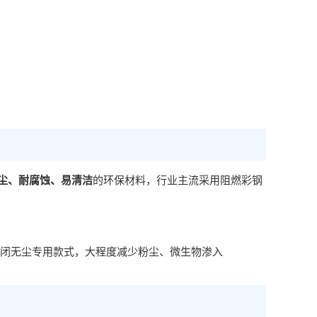
尘、耐腐蚀、易清洁
的环保材料，行业主流采用阻燃彩钢
密闭无尘专用款式，大程度减少粉尘、微生物渗入