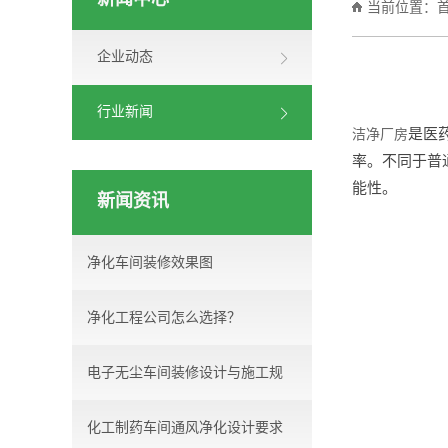
新闻中心
当前位置：
企业动态
行业新闻
是医
洁净厂房
率。不同于普
能性。
新闻资讯
净化车间装修效果图
净化工程公司怎么选择？
电子无尘车间装修设计与施工规
化工制药车间通风净化设计要求
范...