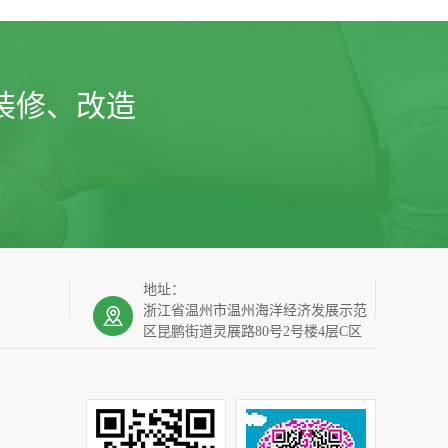
装修、改造
地址：
浙江省温州市温州海洋经济发展示范
区昆鹏街道灵展路80号2号楼4层C区