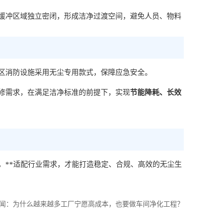
缓冲区域独立密闭，形成洁净过渡空间，避免人员、物料
区消防设施采用无尘专用款式，保障应急安全。
修需求，在满足洁净标准的前提下，实现
节能降耗、长效
，**适配行业需求，才能打造稳定、合规、高效的无尘生
闻：
为什么越来越多工厂宁愿高成本，也要做车间净化工程？