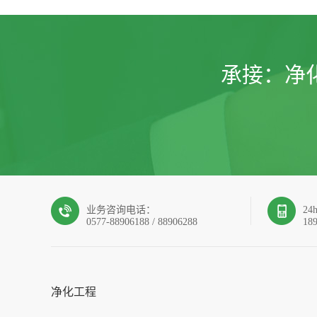
承接：
净
业务咨询电话：
2
0577-88906188 / 88906288
18
净化工程