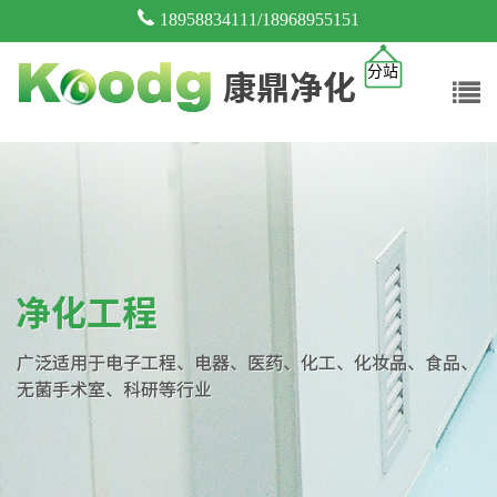
18958834111/18968955151
分站