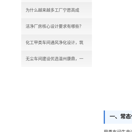
为什么越来越多工厂宁愿高成
洁净厂房核心设计要求有哪些？
本，...
化工甲类车间通风净化设计，筑
无尘车间建设优选温州康鼎，一
牢...
站...
一、常态