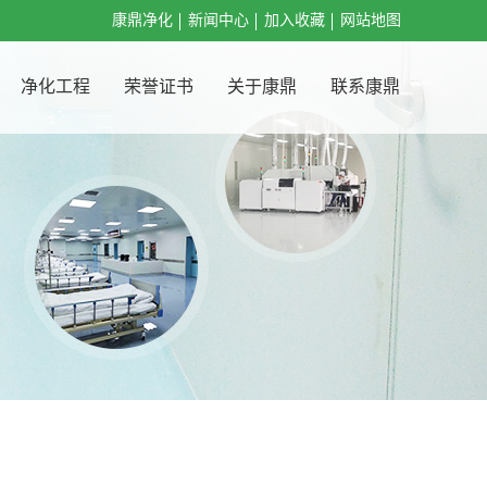
康鼎净化
新闻中心
加入收藏
网站地图
净化工程
荣誉证书
关于康鼎
联系康鼎