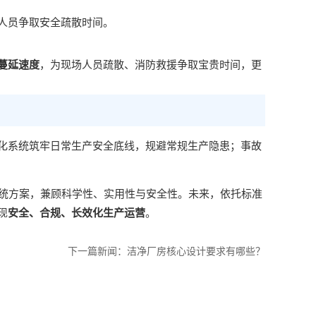
人员争取安全疏散时间。
蔓延速度
，为现场人员疏散、消防救援争取宝贵时间，更
化系统筑牢日常生产安全底线，规避常规生产隐患；事故
系统方案，兼顾科学性、实用性与安全性。未来，依托标准
现
安全、合规、长效化生产运营
。
下一篇新闻：
洁净厂房核心设计要求有哪些？