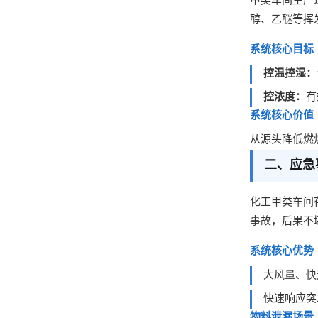
甲类车间生产
醇、乙醚等挥
系统核心目标
控温控湿：
控浓度：
有
系统核心价值
从源头降低燃
二、应急
化工甲类车间
事故，后果不
系统核心优势
大风量、快
快速响应突
物料泄漏场景