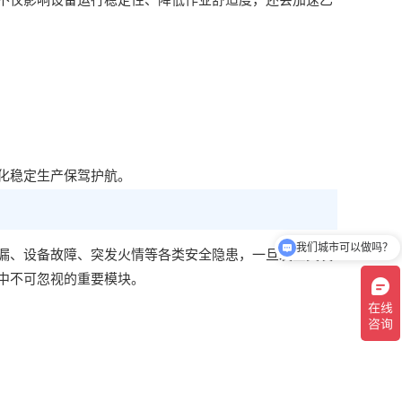
不仅影响设备运行稳定性、降低作业舒适度，还会加速乙
化稳定生产保驾护航。
我们城市可以做吗？
漏、设备故障、突发火情等各类安全隐患，一旦发生突发
中不可忽视的重要模块。