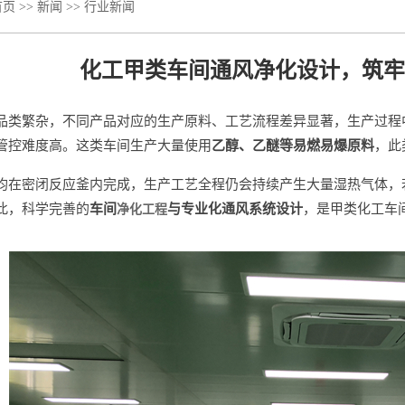
首页
>>
新闻
>>
行业新闻
化工甲类车间通风净化设计，筑牢
品类繁杂，不同产品对应的生产原料、工艺流程差异显著，生产过程
管控难度高。这类车间生产大量使用
乙醇、乙醚等易燃易爆原料
，此
均在密闭反应釜内完成，生产工艺全程仍会持续产生大量湿热气体，
此，科学完善的
车间
与专业化通风系统设计
，是甲类化工车
净化工程