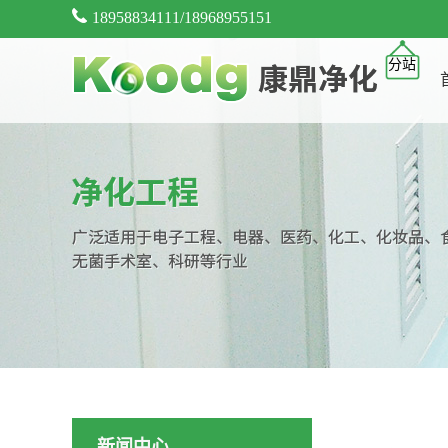
18958834111/18968955151
分站