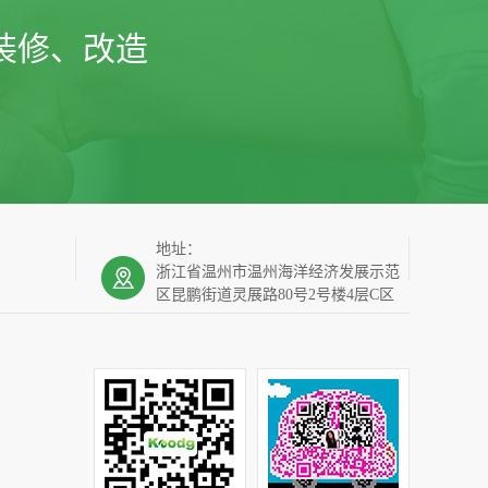
装修、改造
地址：
浙江省温州市温州海洋经济发展示范
区昆鹏街道灵展路80号2号楼4层C区