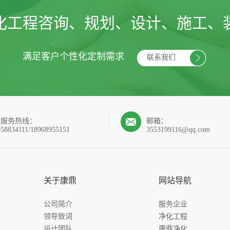
化工程咨询、规划、设计、施工、
满足客户个性化定制需求
联系我们
4h服务热线：
邮箱：
958834111/18968955151
3553199116@qq.com
关于康鼎
网站导航
公司简介
服务企业
领导致词
净化工程
设计团队
康鼎净化