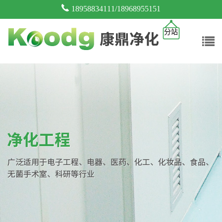
18958834111/18968955151
分站