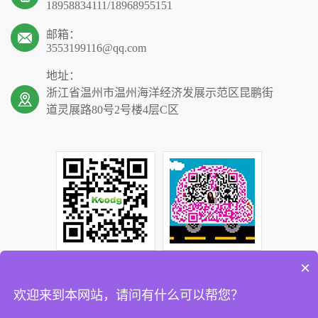
18958834111/18968955151
邮箱：
3553199116@qq.com
地址：
浙江省温州市温州海洋经济发展示范区昆鹏街
道灵展路80号2号楼4层C区
×
欢迎来到本网站，请问有什么可以帮您？
Copyright © 温州康鼎净化工程有限公司www.wzkd.net All rights