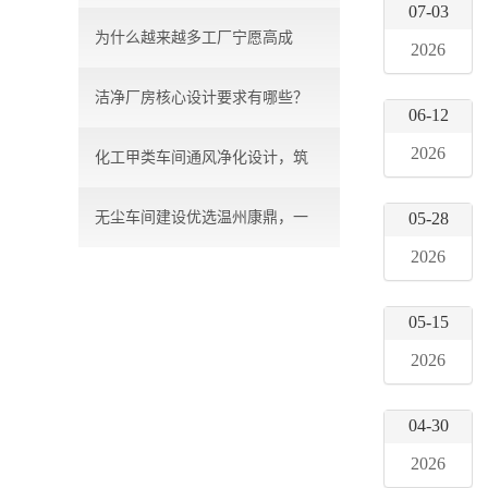
07-03
为什么越来越多工厂宁愿高成
2026
洁净厂房核心设计要求有哪些？
本，...
06-12
2026
化工甲类车间通风净化设计，筑
无尘车间建设优选温州康鼎，一
05-28
牢...
2026
站...
05-15
2026
04-30
2026