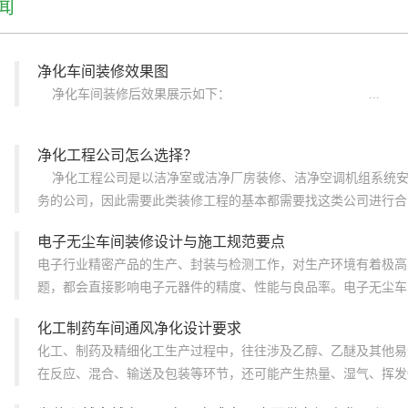
闻
净化车间装修效果图
净化车间装修后效果展示如下： ...
净化工程公司怎么选择？
净化工程公司是以洁净室或洁净厂房装修、洁净空调机组系统安
务的公司，因此需要此类装修工程的基本都需要找这类公司进行合..
电子无尘车间装修设计与施工规范要点
电子行业精密产品的生产、封装与检测工作，对生产环境有着极高
题，都会直接影响电子元器件的精度、性能与良品率。电子无尘车间
化工制药车间通风净化设计要求
化工、制药及精细化工生产过程中，往往涉及乙醇、乙醚及其他易
在反应、混合、输送及包装等环节，还可能产生热量、湿气、挥发性有