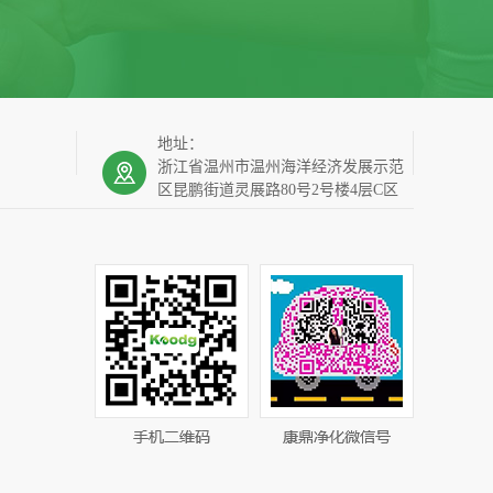
地址：
浙江省温州市温州海洋经济发展示范
区昆鹏街道灵展路80号2号楼4层C区