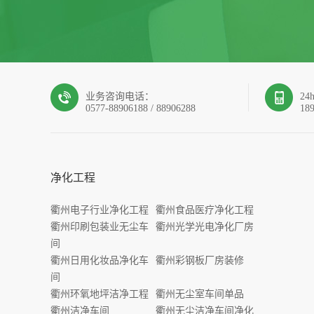
业务咨询电话：
2
0577-88906188 / 88906288
18
净化工程
衢州电子行业净化工程
衢州食品医疗净化工程
衢州印刷包装业无尘车
衢州光学光电净化厂房
间
衢州日用化妆品净化车
衢州彩钢板厂房装修
间
衢州环氧地坪洁净工程
衢州无尘室车间单品
衢州洁净车间
衢州无尘洁净车间净化