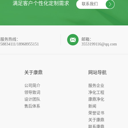
满足客户个性化定制需求
联系我们
4h服务热线：
邮箱：
958834111/18968955151
3553199116@qq.com
关于康鼎
网站导航
公司简介
服务企业
领导致词
净化工程
设计团队
康鼎净化
售后体系
新闻
荣誉证书
关于康鼎
联系康鼎