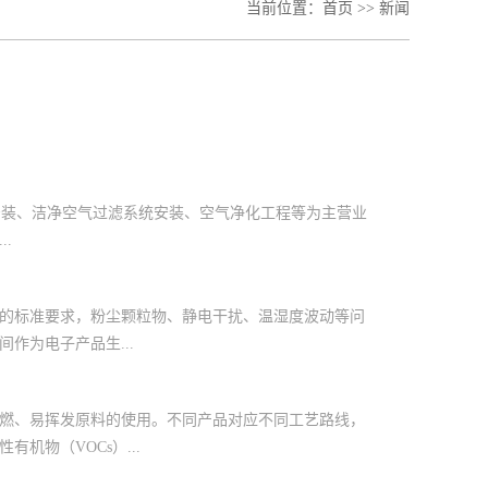
当前位置：
首页
>>
新闻
装、洁净空气过滤系统安装、空气净化工程等为主营业
.
的标准要求，粉尘颗粒物、静电干扰、温湿度波动等问
作为电子产品生...
燃、易挥发原料的使用。不同产品对应不同工艺路线，
机物（VOCs）...