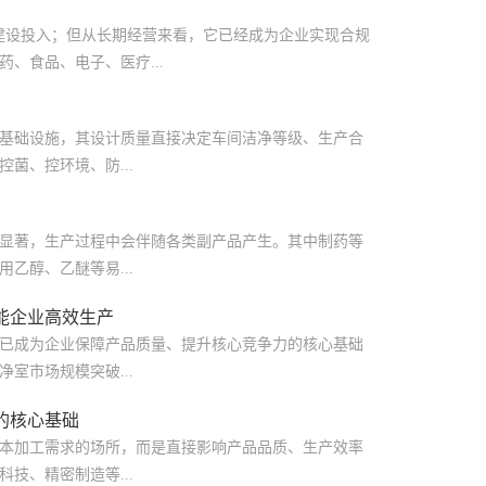
更高的建设投入；但从长期经营来看，它已经成为企业实现合规
、食品、电子、医疗...
基础设施，其设计质量直接决定车间洁净等级、生产合
菌、控环境、防...
显著，生产过程中会伴随各类副产品产生。其中制药等
乙醇、乙醚等易...
能企业高效生产
已成为企业保障产品质量、提升核心竞争力的核心基础
净室市场规模突破...
的核心基础
本加工需求的场所，而是直接影响产品品质、生产效率
技、精密制造等...