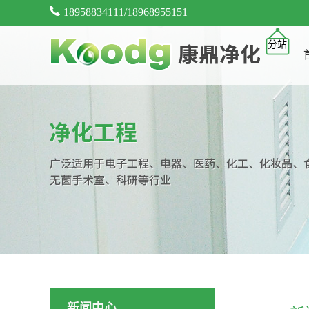
18958834111/18968955151
分站