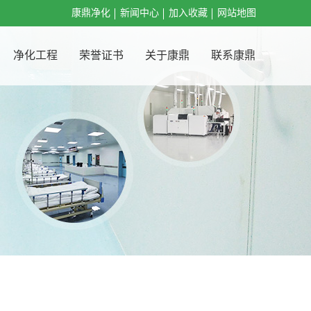
康鼎净化
新闻中心
加入收藏
网站地图
净化工程
荣誉证书
关于康鼎
联系康鼎