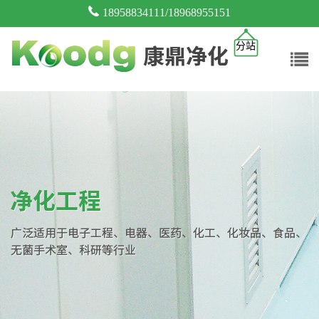
18958834111/18968955151
分站