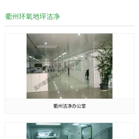
衢州环氧地坪洁净
工程
当前位置：
首页
>>
净化工程
>>
衢州环氧地坪洁净工程
衢州洁净办公室