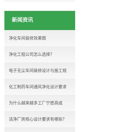
新闻资讯
净化车间装修效果图
净化工程公司怎么选择？
电子无尘车间装修设计与施工规
化工制药车间通风净化设计要求
范...
为什么越来越多工厂宁愿高成
洁净厂房核心设计要求有哪些？
本，...