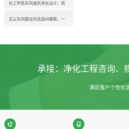
化工甲类车间通风净化设计，筑
无尘车间建设优选温州康鼎，一
牢...
站...
承接：
净化工程咨询、
满足客户个性化