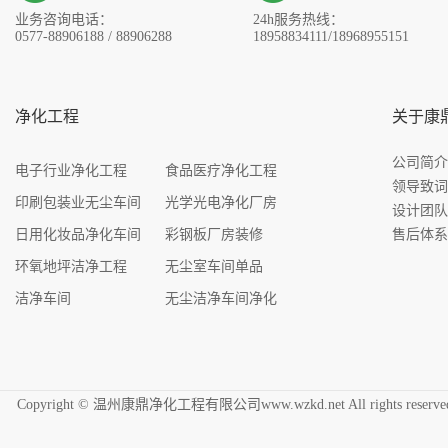
业务咨询电话：
24h服务热线：
0577-88906188 / 88906288
18958834111/18968955151
净化工程
关于康
公司简
电子行业净化工程
食品医疗净化工程
领导致
印刷包装业无尘车间
光学光电净化厂房
设计团
日用化妆品净化车间
彩钢板厂房装修
售后体
环氧地坪洁净工程
无尘室车间单品
洁净车间
无尘洁净车间净化
Copyright © 温州康鼎净化工程有限公司www.wzkd.net All rights res