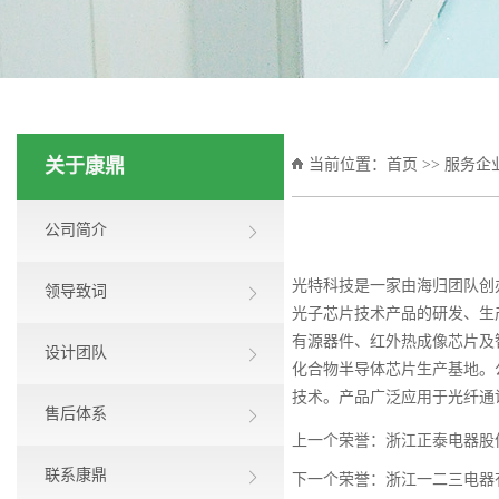
关于康鼎
当前位置：
首页
>>
服务企
公司简介
光特科技是一家由海归团队创
领导致词
光子芯片技术产品的研发、生产
有源器件、红外热成像芯片及智
设计团队
化合物半导体芯片生产基地。
技术。产品广泛应用于光纤通
售后体系
上一个荣誉：
浙江正泰电器股
联系康鼎
下一个荣誉：
浙江一二三电器