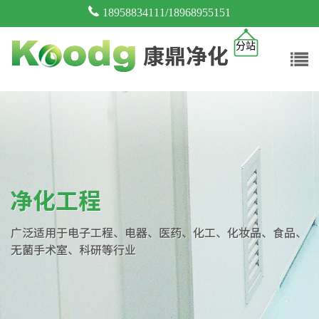
18958834111/18968955151
分站