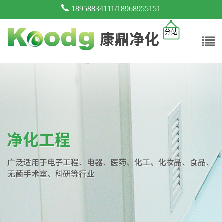
18958834111/18968955151
分站