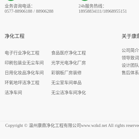
业务咨询电话：
24h服务热线：
0577-88906188 / 88906288
18958834111/18968955151
净化工程
关于康
公司简
电子行业净化工程
食品医疗净化工程
领导致
印刷包装业无尘车间
光学光电净化厂房
设计团
日用化妆品净化车间
彩钢板厂房装修
售后体
环氧地坪洁净工程
无尘室车间单品
洁净车间
无尘洁净车间净化
Copyright © 温州康鼎净化工程有限公司www.wzkd.net All rights res