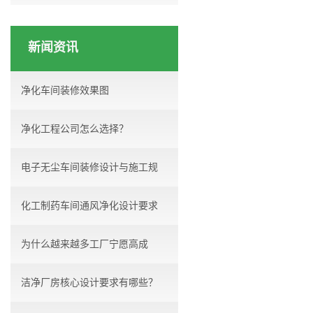
新闻资讯
净化车间装修效果图
净化工程公司怎么选择？
电子无尘车间装修设计与施工规
化工制药车间通风净化设计要求
范...
为什么越来越多工厂宁愿高成
洁净厂房核心设计要求有哪些？
本，...