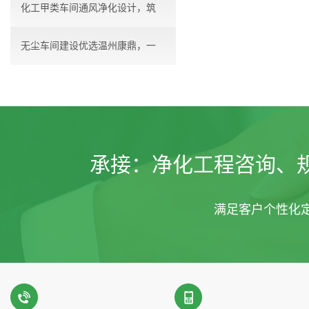
化工甲类车间通风净化设计，筑
无尘车间建设优选温州康鼎，一
牢...
站...
承接：
净化工程咨询、
满足客户个性化