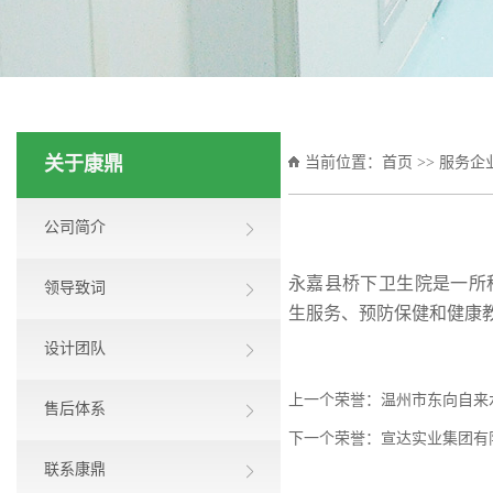
关于康鼎
当前位置：
首页
>>
服务企
公司简介
永嘉县桥下卫生院是一所
领导致词
生服务、预防保健和健康
设计团队
上一个荣誉：
温州市东向自来
售后体系
下一个荣誉：
宣达实业集团有
联系康鼎