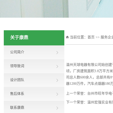
关于康鼎
当前位置：
首页
>>
服务企
公司简介
温州天球电器有限公司始创建于
领导致词
顷，厂房建筑面积3.8万平方
司总人数600余人，总部共有
设计团队
器1200万件，汽车点烟器18
上一个荣誉：
台州市旺年华电
售后体系
下一个荣誉：
温州宏强实业有
联系康鼎