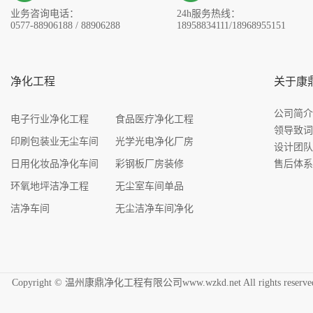
业务咨询电话：
24h服务热线：
0577-88906188 / 88906288
18958834111/18968955151
净化工程
关于康
公司简
电子行业净化工程
食品医疗净化工程
领导致
印刷包装业无尘车间
光学光电净化厂房
设计团
日用化妆品净化车间
彩钢板厂房装修
售后体
环氧地坪洁净工程
无尘室车间单品
洁净车间
无尘洁净车间净化
Copyright © 温州康鼎净化工程有限公司www.wzkd.net All rights res