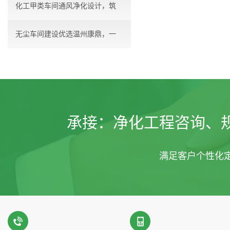
化工甲类车间通风净化设计，筑
无尘车间建设优选温州康鼎，一
牢...
站...
承接：
净化工程咨询、
满足客户个性化