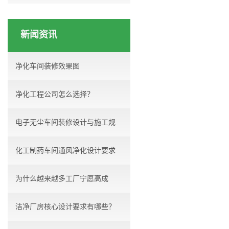
新闻资讯
净化车间装修效果图
净化工程公司怎么选择？
电子无尘车间装修设计与施工规
化工制药车间通风净化设计要求
范...
为什么越来越多工厂宁愿高成
洁净厂房核心设计要求有哪些？
本，...