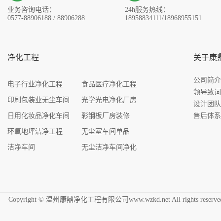
业务咨询电话：
24h服务热线：
0577-88906188 / 88906288
18958834111/18968955151
净化工程
关于康
公司简
电子行业净化工程
食品医疗净化工程
领导致
印刷包装业无尘车间
光学光电净化厂房
设计团
日用化妆品净化车间
彩钢板厂房装修
售后体
环氧地坪洁净工程
无尘室车间单品
洁净车间
无尘洁净车间净化
Copyright © 温州康鼎净化工程有限公司www.wzkd.net All rights res