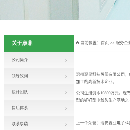
关于康鼎
当前位置：
首页
>>
服务企
公司简介
温州聚星科技股份有限公司，成
领导致词
加工的高新技术企业。
设计团队
公司注册资本10800万元，
型的铆钉型电触头生产基地之
售后体系
上一个荣誉：
瑞安鑫业电子科
联系康鼎