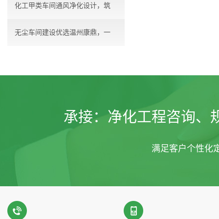
化工甲类车间通风净化设计，筑
无尘车间建设优选温州康鼎，一
牢...
站...
承接：
净化工程咨询、
满足客户个性化