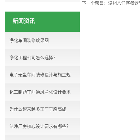
下一个荣誉：
温州八仟客餐饮
新闻资讯
净化车间装修效果图
净化工程公司怎么选择？
电子无尘车间装修设计与施工规
化工制药车间通风净化设计要求
范...
为什么越来越多工厂宁愿高成
洁净厂房核心设计要求有哪些？
本，...