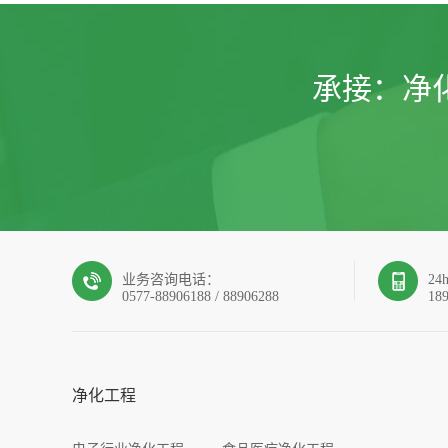
承接：
净
业务咨询电话：
2
0577-88906188 / 88906288
18
净化工程