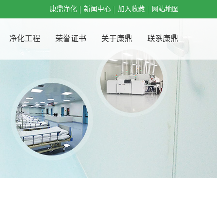
康鼎净化
新闻中心
加入收藏
网站地图
净化工程
荣誉证书
关于康鼎
联系康鼎