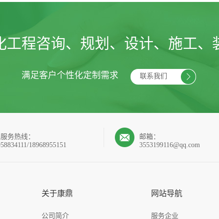
化工程咨询、规划、设计、施工、
满足客户个性化定制需求
联系我们
4h服务热线：
邮箱：
958834111/18968955151
3553199116@qq.com
关于康鼎
网站导航
公司简介
服务企业