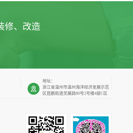
装修、改造
地址：
浙江省温州市温州海洋经济发展示范
区昆鹏街道灵展路80号2号楼4层C区