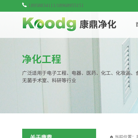
18958834111/18968955151
当前位置：