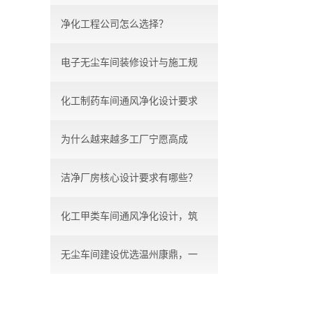
净化工程公司怎么选择？
电子无尘车间装修设计与施工规
化工制药车间通风净化设计要求
范...
为什么越来越多工厂宁愿高成
洁净厂房核心设计要求有哪些？
本，...
化工甲类车间通风净化设计，筑
无尘车间建设优选温州康鼎，一
牢...
站...