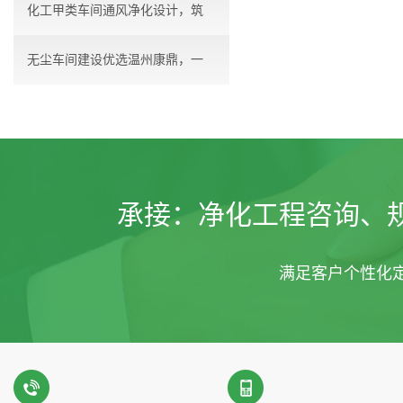
化工甲类车间通风净化设计，筑
无尘车间建设优选温州康鼎，一
牢...
站...
承接：
净化工程咨询、
满足客户个性化