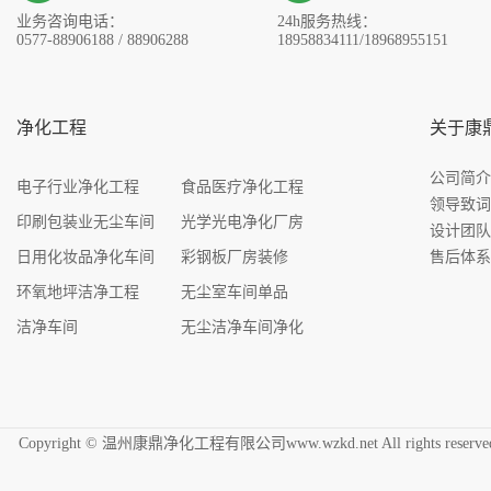
业务咨询电话：
24h服务热线：
0577-88906188 / 88906288
18958834111/18968955151
净化工程
关于康
公司简
电子行业净化工程
食品医疗净化工程
领导致
印刷包装业无尘车间
光学光电净化厂房
设计团
日用化妆品净化车间
彩钢板厂房装修
售后体
环氧地坪洁净工程
无尘室车间单品
洁净车间
无尘洁净车间净化
Copyright © 温州康鼎净化工程有限公司www.wzkd.net All rights res