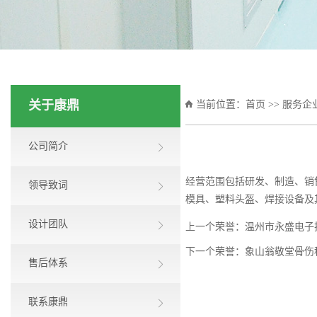
关于康鼎
当前位置：
首页
>>
服务企
公司简介
经营范围包括研发、制造、销
领导致词
模具、塑料头盔、焊接设备及
设计团队
上一个荣誉：
温州市永盛电子
下一个荣誉：
象山翁敬堂骨伤
售后体系
联系康鼎