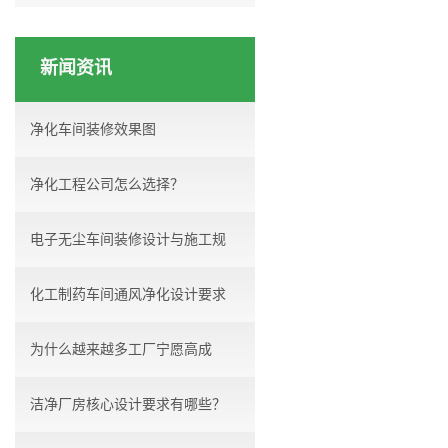
新闻资讯
净化车间装修效果图
净化工程公司怎么选择？
电子无尘车间装修设计与施工规
化工制药车间通风净化设计要求
范...
为什么越来越多工厂宁愿高成
洁净厂房核心设计要求有哪些？
本，...