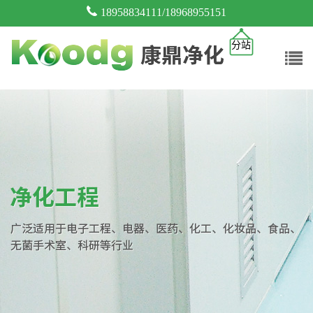
18958834111/18968955151
分站