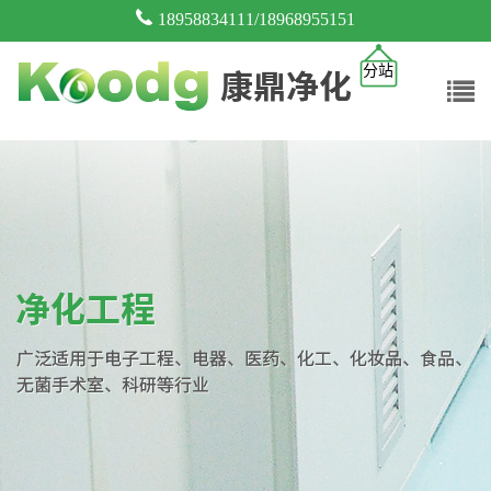
18958834111/18968955151
分站