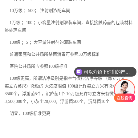
10万级 ；500； 注射剂浓配车间
1万级 ；100 ；小容量注射剂灌装车间，直接接触药品的包装材料
终处理车间
100级 ；5 ；大容量注射剂的灌装车间
普通家庭和公共场所杀菌消毒可参照30万级标准
医院公共场所应参照100级标准
可以介绍下你们的产品么
100级更高，所谓洁净级别是指空气微粒洁净等级 （每立方米，
每立方英尺）微粒的 大浓度限值 100级允许每立方米有微小灰尘
3500个，浮游菌5个，沉降菌1个 10万级允许每立方米有微小灰尘
3,500,000个，小灰尘20,000，浮游菌500个，沉降菌10个
明显，100级标准更高