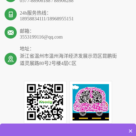
0577-88906188 / 88906288
24h服务热线：
18958834111/18968955151
邮箱：
3553199116@qq.com
地址：
浙江省温州市温州海洋经济发展示范区昆鹏街
道灵展路80号2号楼4层C区
×