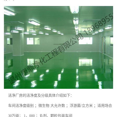
洁净厂房的洁净度及分级具体介绍如下：
车间洁净度级别 ；微生物 大允许数 ；浮游菌/立方米 ；适用场合
30万级； 1，000 ；丸剂、颗粒包装车间