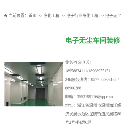
当前位置：
首页
>>
净化工程
>>
电子行业净化工程
>> 电子无尘
车间装修
电子无尘车间装修
业务咨询电话：
18958834111/18968955151
24h服务热线：0577-88906188 /
88906288
邮箱：
3553199116@qq.com
地址：浙江省温州市温州海洋经
济发展示范区昆鹏街道灵展路80
号2号楼4层C区