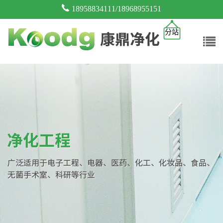
18958834111/18968955151
分站