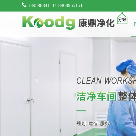
18958834111/18968955151
分站