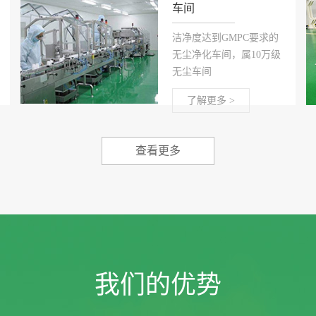
车间
洁净度达到GMPC要求的
无尘净化车间，属10万级
无尘车间
了解更多 >
查看更多
我们的优势