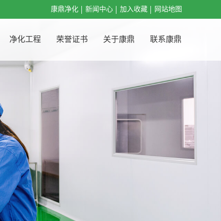
康鼎净化
新闻中心
加入收藏
网站地图
净化工程
荣誉证书
关于康鼎
联系康鼎