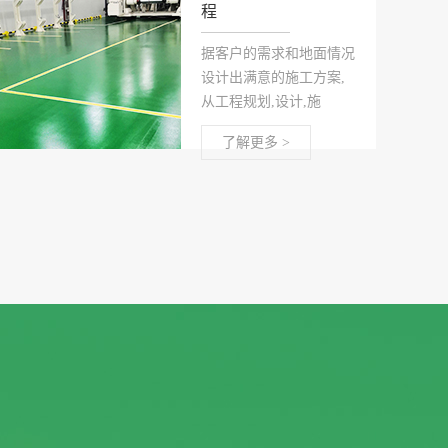
程
据客户的需求和地面情况
设计出满意的施工方案,
从工程规划,设计,施
了解更多 >