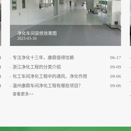
净化车间装修效果图
2023-03-10
4
专注净化十三年，康鼎值得信赖
06-17
4
浙江净化工程的分类介绍
09-09
4
化工车间净化工程中的通风、净化作用
09-06
4
温州康鼎车间净化工程有哪些项目？
09-06
查看更多>>