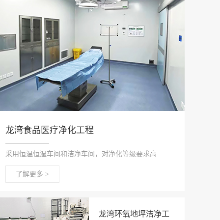
龙湾食品医疗净化工程
采用恒温恒湿车间和洁净车间，对净化等级要求高
了解更多 >
龙湾环氧地坪洁净工