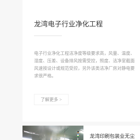
龙湾电子行业净化工程
电子行业净化工程洁净度等级要求高，风量、温度、
湿度、压差、设备排风按需受控，照度、洁净室截面
风速按设计或规范受控，另外该类洁净厂房对静电要
求很严格。
了解更多 >
龙湾印刷包装业无尘