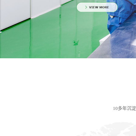
10多年沉