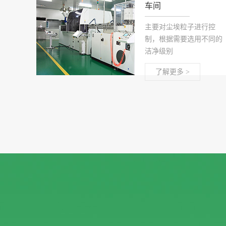
车间
主要对尘埃粒子进行控
制，根据需要选用不同的
洁净级别
了解更多 >